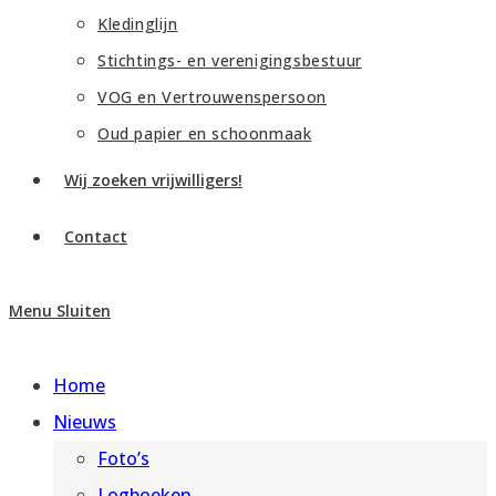
Kledinglijn
Stichtings- en verenigingsbestuur
VOG en Vertrouwenspersoon
Oud papier en schoonmaak
Wij zoeken vrijwilligers!
Contact
Menu
Sluiten
Home
Nieuws
Foto’s
Logboeken