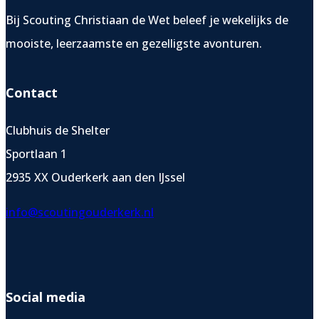
Bij Scouting Christiaan de Wet beleef je wekelijks de
mooiste, leerzaamste en gezelligste avonturen.
Contact
Clubhuis de Shelter
Sportlaan 1
2935 XX Ouderkerk aan den IJssel
info@scoutingouderkerk.nl
Social media