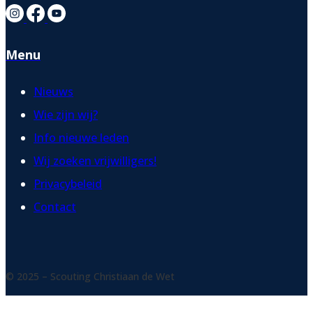
Menu
Nieuws
Wie zijn wij?
Info nieuwe leden
Wij zoeken vrijwilligers!
Privacybeleid
Contact
© 2025 – Scouting Christiaan de Wet